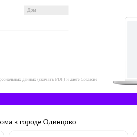
рсональных данных (
скачать PDF
) и даёте Согласие
)
дома в городе Одинцово