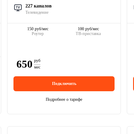
227 каналов
Телевидение
150 руб/мес
100 руб/мес
Роутер
ТВ-приставка
650
руб
мес
Подключить
Подробнее о тарифе