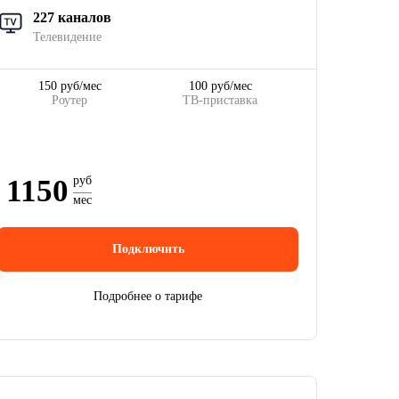
227 каналов
Телевидение
150 руб/мес
100 руб/мес
Роутер
ТВ-приставка
1150
руб
мес
Подключить
Подробнее о тарифе