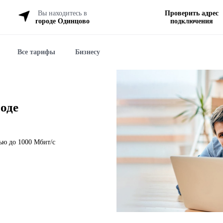
Вы находитесь в
Проверить адрес
городе Одинцово
подключения
Все тарифы
Бизнесу
роде
тью до 1000 Мбит/с