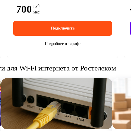
700
руб
мес
Подключить
Подробнее о тарифе
 для Wi-Fi интернета от Ростелеком