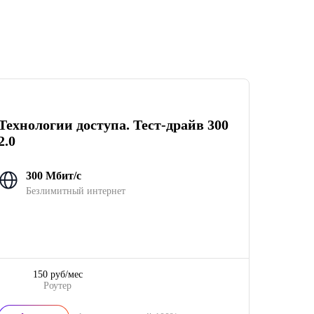
Технологии доступа. Тест-драйв 300
2.0
300 Мбит/с
Безлимитный интернет
150 руб/мес
Роутер