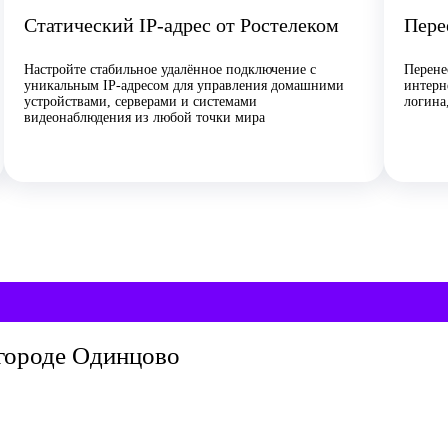
Статический IP-адрес от Ростелеком
Пере
Настройте стабильное удалённое подключение с
Перене
уникальным IP-адресом для управления домашними
интерн
устройствами, серверами и системами
логина
видеонаблюдения из любой точки мира
 городе Одинцово