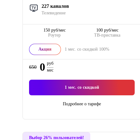
227 каналов
Телевидение
150 руб/мес
100 руб/мес
Роутер
ТВ-приставка
Акция
1
мес. со скидкой
100%
0
руб
650
мес
1
мес. со скидкой
Подробнее о тарифе
Выбор 26% пользователей!