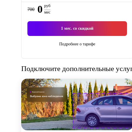
0
руб
700
мес
1
мес. со скидкой
Подробнее о тарифе
Подключите дополнительные услуги