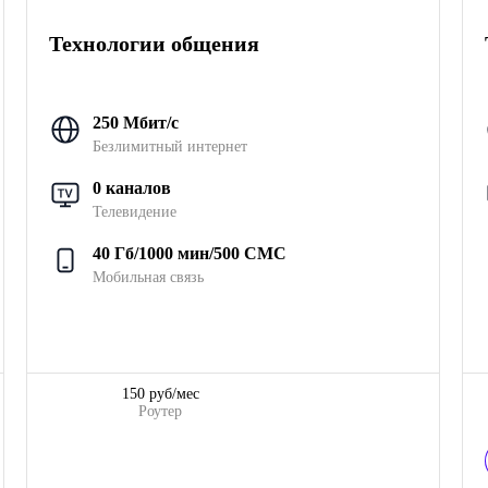
Технологии общения
250 Мбит/с
Безлимитный интернет
0 каналов
Телевидение
40 Гб/1000 мин/500 СМС
Мобильная связь
150 руб/мес
Роутер