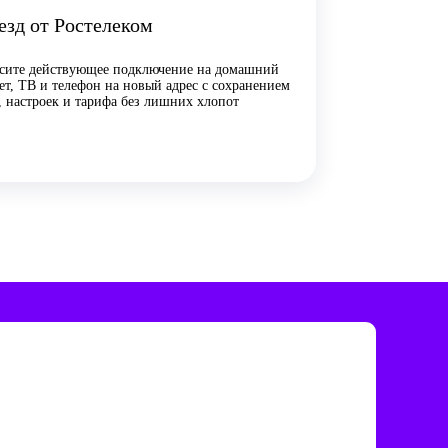
езд от Ростелеком
сите действующее подключение на домашний
ет, ТВ и телефон на новый адрес с сохранением
, настроек и тарифа без лишних хлопот