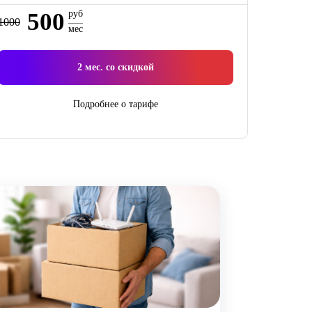
500
руб
1000
мес
2
мес. со скидкой
Подробнее о тарифе