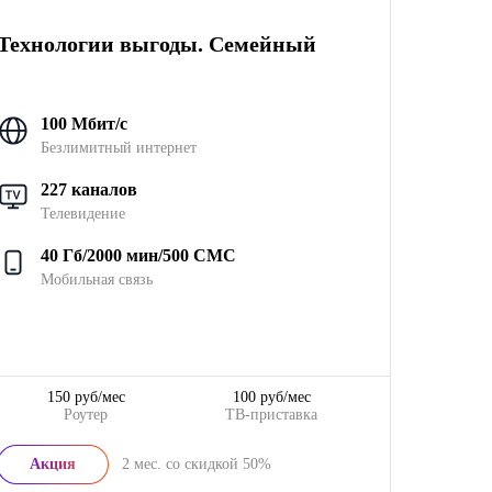
Технологии выгоды. Семейный
100 Мбит/с
Безлимитный интернет
227 каналов
Телевидение
40 Гб/2000 мин/500 СМС
Мобильная связь
150 руб/мес
100 руб/мес
Роутер
ТВ-приставка
Акция
2
мес. со скидкой
50%