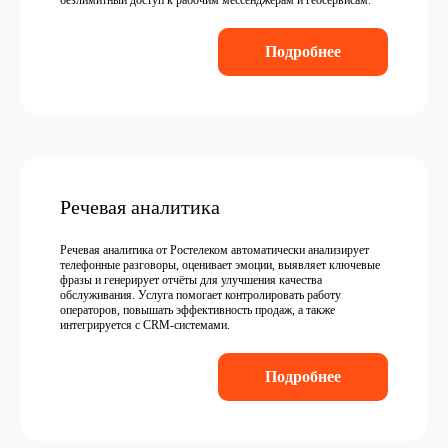
безлимитный доступ к рабочим мессенджерам и геосервисам.
Подробнее
Речевая аналитика
Речевая аналитика от Ростелеком автоматически анализирует
телефонные разговоры, оценивает эмоции, выявляет ключевые
фразы и генерирует отчёты для улучшения качества
обслуживания. Услуга помогает контролировать работу
операторов, повышать эффективность продаж, а также
интегрируется с CRM-системами.
Подробнее