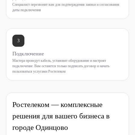
Специалист перезвонит вам для подтверждения заявки и согласования
даты подключения
3
Подключение
Мастера проведут кабель, установят оборудование и настроят
подключение. Вам останется только подписать договор и начать
пользоваться услугами Ростелеком
Ростелеком — комплексные
решения для вашего бизнеса в
городе Одинцово