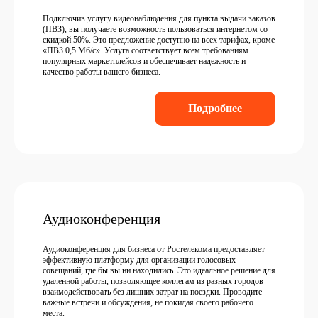
Подключив услугу видеонаблюдения для пункта выдачи заказов
(ПВЗ), вы получаете возможность пользоваться интернетом со
скидкой 50%. Это предложение доступно на всех тарифах, кроме
«ПВЗ 0,5 Мб/с». Услуга соответствует всем требованиям
популярных маркетплейсов и обеспечивает надежность и
качество работы вашего бизнеса.
Подробнее
Аудиоконференция
Аудиоконференция для бизнеса от Ростелекома предоставляет
эффективную платформу для организации голосовых
совещаний, где бы вы ни находились. Это идеальное решение для
удаленной работы, позволяющее коллегам из разных городов
взаимодействовать без лишних затрат на поездки. Проводите
важные встречи и обсуждения, не покидая своего рабочего
места.