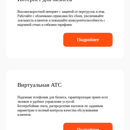
Высокоскоростной интернет с защитой от перегрузок и атак.
Работайте с облачными сервисами без сбоев, увеличивайте
лояльность клиентов и повышайте конкурентоспособность с
надежной сетью и гибкими тарифами.
Подробнее
Виртуальная АТС
Надежная телефония для бизнеса, гарантирующая прием всех
звонков и удобное управление услугой.
Бесперебойная связь, распределение вызовов по заданным
параметрам и полный контроль качества обслуживания
клиентов.
Подробнее