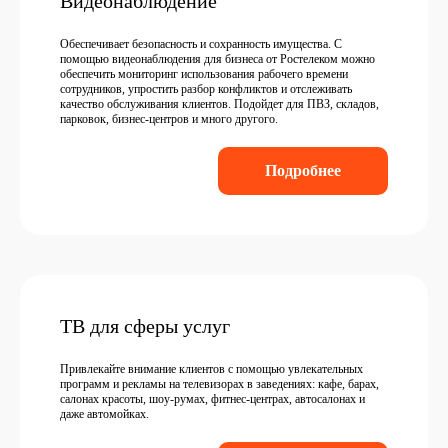
Видеонаблюдение
Обеспечивает безопасность и сохранность имущества. С
помощью видеонаблюдения для бизнеса от Ростелеком можно
обеспечить мониторинг использования рабочего времени
сотрудников, упростить разбор конфликтов и отслеживать
качество обслуживания клиентов. Подойдет для ПВЗ, складов,
парковок, бизнес-центров и много другого.
Подробнее
ТВ для сферы услуг
Привлекайте внимание клиентов с помощью увлекательных
программ и рекламы на телевизорах в заведениях: кафе, барах,
салонах красоты, шоу-румах, фитнес-центрах, автосалонах и
даже автомойках.