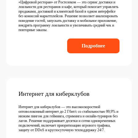
«Цифровой ресторан» от Ростелеком — это сервис доставки и
лояльности для ресторанов и кафе, который помогает управлять
продажами, доставкой и клиентской базой в одном интерфейсе
без комиссий маркетплейсов. Решение позволяет анализировать
поведение гостей, запускать доставку и мобильное приложение,
внедрять программу лояльности и увеличивать средний чек и
повторные заказы.
Подробнее
Интернет для киберклубов
Интернет для киберклубов — это высокоскоростной
оптоволоконный интернет до 2 Гбит/с со стабильностью 99,9% и
низким пингом для гейминга, стриминга и онлайн-турниров без
лагов. Решение поддерживает десятки и сотни одновременных
подключений, включает приоритизацию игрового трафика,
защиту от DDoS и круглосуточную техподдержку 24/7.