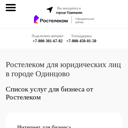
Вы находитесь в
городе Одинцово
Домашний
интернет
Подключить интернет
Техподдержка
+7-800-301-67-82
+7-800-450-01-50
Интернет + ТВ
Все в одном
Ростелеком для юридических лиц
в городе Одинцово
Все тарифы
Список услуг для бизнеса от
Бизнесу
Ростелеком
Подключить
Интернет для бизнеса