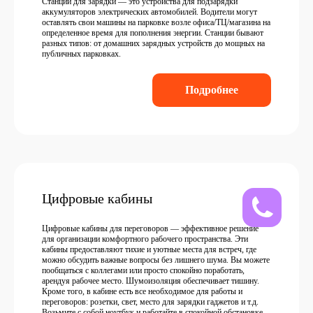
Станции для зарядки — это устройства для подзарядки
аккумуляторов электрических автомобилей. Водители могут
оставлять свои машины на парковке возле офиса/ТЦ/магазина на
определенное время для пополнения энергии. Станции бывают
разных типов: от домашних зарядных устройств до мощных на
публичных парковках.
Подробнее
Цифровые кабины
Цифровые кабины для переговоров — эффективное решение
для организации комфортного рабочего пространства. Эти
кабины предоставляют тихие и уютные места для встреч, где
можно обсудить важные вопросы без лишнего шума. Вы можете
пообщаться с коллегами или просто спокойно поработать,
арендуя рабочее место. Шумоизоляция обеспечивает тишину.
Кроме того, в кабине есть все необходимое для работы и
переговоров: розетки, свет, место для зарядки гаджетов и т.д.
Возьмите с собой ноутбук и работайте в спокойной обстановке