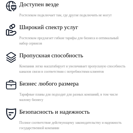
Доступен везде
Ростелеком подключает там, где другие подключить не могут
Широкий спектр услуг
Ростелеком предлагает гибкие тарифы для бизнеса и оптимальный
набор сервисов
Пропускная способность
Компания легко масштабирует и увеличивает пропускную способность
каналов связи в соответствии с потребностями клиентов
Бизнес любого размера
Тарифные планы для подходит для разных компаний, в том числе
малому бизнесу
Безопасность и надежность
Полное соответствие действующему законодательству и надежность
государственной компании