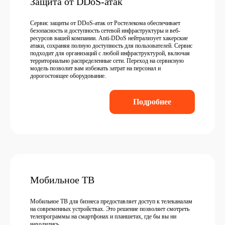
Защита от DDoS-атак
Сервис защиты от DDoS-атак от Ростелекома обеспечивает
безопасность и доступность сетевой инфраструктуры и веб-
ресурсов вашей компании. Anti-DDoS нейтрализует хакерские
атаки, сохраняя полную доступность для пользователей. Сервис
подходит для организаций с любой инфраструктурой, включая
территориально распределенные сети. Переход на сервисную
модель позволит вам избежать затрат на персонал и
дорогостоящее оборудование.
Подробнее
Мобильное ТВ
Мобильное ТВ для бизнеса предоставляет доступ к телеканалам
на современных устройствах. Это решение позволяет смотреть
телепрограммы на смартфонах и планшетах, где бы вы ни
находились.