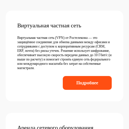
Виртуальная частная сеть
Виртуальная частная сеть (VPN) от Ростелекома — это
защищённое соединение для обмена данными между офисами и
сотрудниками с доступом к корпоративным ресурсам (CRM,
ERP, почта) без риска утечек. Решение использует шифрование,
обеспечивает высокую скорость передачи данных до 10 Гбит/с (и
выше по расчету) и помогает строить единую сеть федерального
или международного масштаба без затрат на собственные
магистрали.
Подробнее
Аренда сетевого оборудования