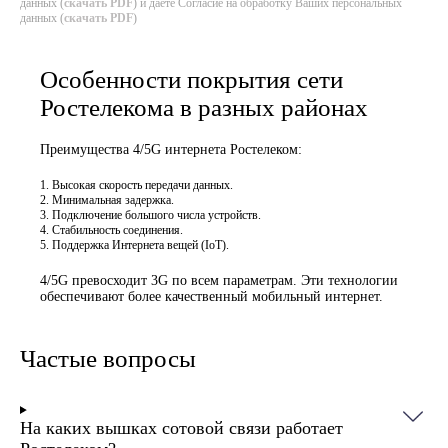
данных (
скачать PDF
) и даёте Согласие на обработку Ваших персональных
данных (
скачать PDF
)
Особенности покрытия сети
Ростелекома в разных районах
Преимущества 4/5G интернета Ростелеком:
Высокая скорость передачи данных.
Минимальная задержка.
Подключение большого числа устройств.
Стабильность соединения.
Поддержка Интернета вещей (IoT).
4/5G превосходит 3G по всем параметрам. Эти технологии
обеспечивают более качественный мобильный интернет.
Частые вопросы
На каких вышках сотовой связи работает