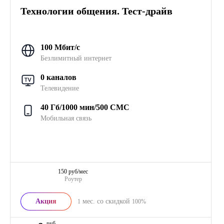
Технологии общения. Тест-драйв
100 Мбит/с
Безлимитный интернет
0 каналов
Телевидение
40 Гб/1000 мин/500 СМС
Мобильная связь
150 руб/мес
Роутер
Акция
мес. со скидкой
1
100%
руб