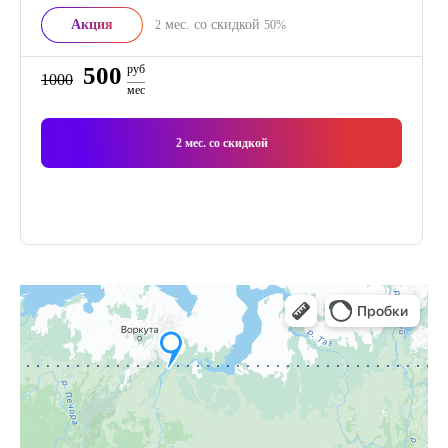
Акция
мес. со скидкой
2
50%
500
руб
1000
мес
2
мес. со скидкой