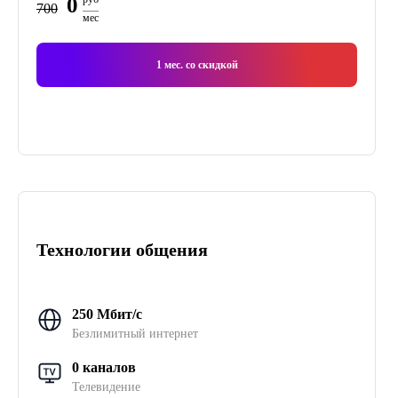
0
700
мес
1
мес. со скидкой
Технологии общения
250 Мбит/с
Безлимитный интернет
0 каналов
Телевидение