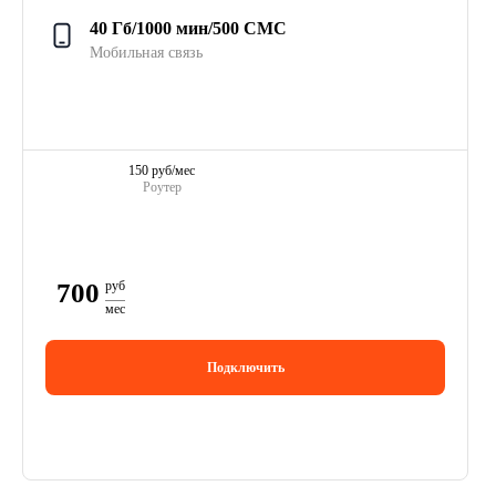
40 Гб/1000 мин/500 СМС
Мобильная связь
150 руб/мес
Роутер
700
руб
мес
Подключить