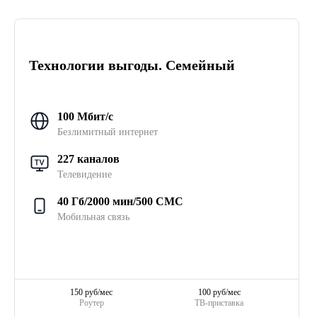
Технологии выгоды. Семейный
100 Мбит/с
Безлимитный интернет
227 каналов
Телевидение
40 Гб/2000 мин/500 СМС
Мобильная связь
150 руб/мес
100 руб/мес
Роутер
ТВ-приставка