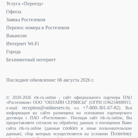
Услуга «Переезд»
Офисы
Заявка Ростелеком
Перенос номера в Ростелеком
Вакансии
Интернет Wi-Fi
Города
Безлимитный интернет
Последнее обновление: 06 августа 2026 г.
© 2020-2026 rtk-ru.online - сайт официального партнера ПАО
«Ростелеком» ООО "ОНЛАЙН СЕРВИСЫ" (ОГРН:1196234008915,
reception@onlineserv.ru
+7-800-301-67-82
e-mail:
). Вся
, тел.
информация на сайте размещена на основании партнерского
договора с ПАО «Ростелеком». Посещая сайт rtk-ru.online, Вы
предоставляете согласие на обработку данных о посещении Вами
cookies
сайта rtk-ru.online (данные
и иные пользовательские
Политику
данные), сбор которых осуществляется на условиях