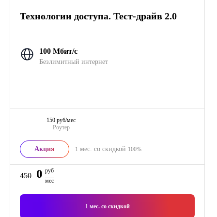
Технологии доступа. Тест-драйв 2.0
100 Мбит/с
Безлимитный интернет
150 руб/мес
Роутер
Акция
мес. со скидкой
1
100%
0
руб
450
мес
1
мес. со скидкой