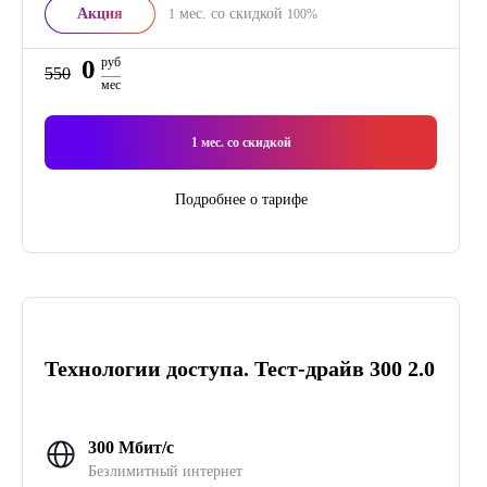
Акция
мес. со скидкой
1
100%
0
руб
550
мес
1
мес. со скидкой
Подробнее о тарифе
Технологии доступа. Тест-драйв 300 2.0
300 Мбит/с
Безлимитный интернет