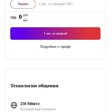
Акция
мес. со скидкой
1
100%
0
руб
700
мес
1
мес. со скидкой
Подробнее о тарифе
Технологии общения
250 Мбит/с
Безлимитный интернет