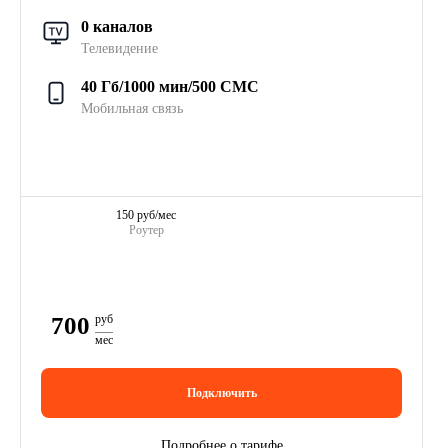
0 каналов
Телевидение
40 Гб/1000 мин/500 СМС
Мобильная связь
150 руб/мес
Роутер
700
руб
мес
Подключить
Подробнее о тарифе